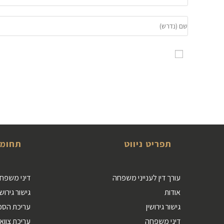
שמור בדפדפן זה את השם, האימייל והאתר שלי לפעם 
תפריט ניווט
תחומי
עורך דין לענייני משפחה
דיני משפחה 
אודות
גישור גירושי
גישור גירושין
עריכת הסכ
דיני משפחה
עריכת צווא