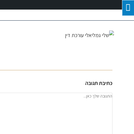
עורך דין לענייני משפחה
דיני משפחה
גישו
כתיבת תגובה