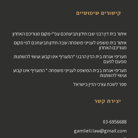
קישורים שימושיים
איתור בית דין רבני שבו תידון תביעתכם עפ"י מקום מגוריכם האחרון
איתור בית משפט לענייני משפחה שבה תידון תביעתכם לפי מקום
מגוריכם האחרון
תעריפי אגרות בית הדין הרבני *התעריף אינו קבוע ועשוי להשתנות
מפעם לפעם
תעריפי אגרות בבית המשפט לענייני משפחה * התעריף אינו קבוע
ועשוי להשתנות
ספר לשכת עורכי הדין בישראל
יצירת קשר
03-6956688
gamlieli.law@gmail.com