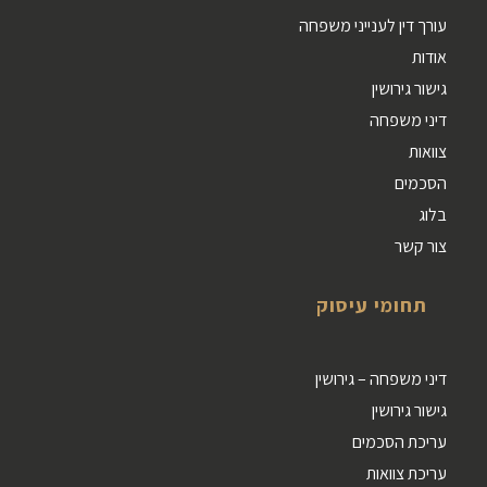
עורך דין לענייני משפחה
אודות
גישור גירושין
דיני משפחה
צוואות
הסכמים
בלוג
צור קשר
תחומי עיסוק
דיני משפחה – גירושין
גישור גירושין
עריכת הסכמים
עריכת צוואות