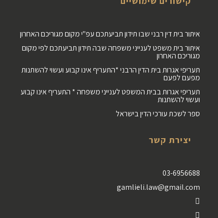
קישורים שימושיים
איתור בית דין רבני שבו תידון תביעתכם עפ"י מקום מגוריכם האחרון
איתור בית משפט לענייני משפחה שבה תידון תביעתכם לפי מקום
מגוריכם האחרון
תעריפי אגרות בית הדין הרבני *התעריף אינו קבוע ועשוי להשתנות
מפעם לפעם
תעריפי אגרות בבית המשפט לענייני משפחה * התעריף אינו קבוע
ועשוי להשתנות
ספר לשכת עורכי הדין בישראל
יצירת קשר
03-6956688
gamlieli.law@gmail.com