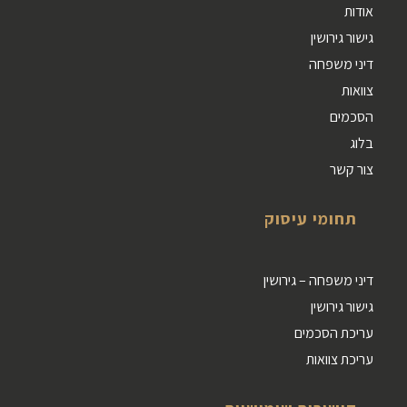
אודות
גישור גירושין
דיני משפחה
צוואות
הסכמים
בלוג
צור קשר
תחומי עיסוק
דיני משפחה – גירושין
גישור גירושין
עריכת הסכמים
עריכת צוואות