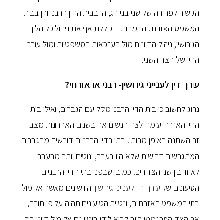
הקשור לפרידה של שני בני זוג, הן בבית הדין הרבני והן בבית
המשפט האזרחי. התמחות זו כוללת אף את ניהול כל הליך
הגירושין, ניהול הדיונים מול הערכאות המשפטיות ומול עורך
הדין של הצד השני.
עורך דין לענייני גירושין- רבני או אזרחי?
נהוג לחשוב כי בית הדין הרבני מקל עם הגברים, ואילו בית
הדין האזרחי עומד לצד הנשים אך בשנים האחרונות מצב
זה השתנה באופן מהותי. בתי הדין הרבניים דורשים מהגברים
המתגרשים דרישות שלא היו בעבר, ונוטים יותר מבעבר
לאיזון בין שני הצדדים. כמובן שבפני בתי הדין הרבניים
הטיעונים של
עורך דין לענייני גירושין
יהיו שונים מאשר אל מול
בתי המשפט האזרחיים, ונטיית הטיעונים תהיה על פי תורה,
אך הצד הפרגמטי חייב לבוא לידי ביטוי גם אל מול דייני בית