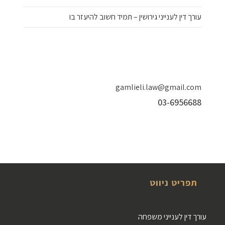
עורך דין לענייני גירושין – תמיד חשוב להיעזר בו
gamlieli.law@gmail.com
03-6956688
תפריט ניווט
עורך דין לענייני משפחה