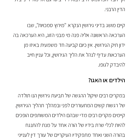
הדין הרבני.
קיים מושג בדיני גירושין הנקרא "מירוץ סמכויות", שבו
הערכאה הראשונה אליה פנה מי מבני הזוג, היא הערכאה בה
ידון תיק הגירושין. אין כיום קביעה חד משמעית באיזו מן
הערכאות עדיף לנהל את הליך הגירושין, וכל עניין חייב
להיבדק לגופו.
הילדים או האגו?
במקרים רבים שיקול ההגשה של תביעת גירושין הנו תולדה
של רגשות קשים המתעוררים לפני ובמהלך תהליך הגירושין.
קיימים מקרים רבים מדי שבהם הילדים המשותפים הופכים
להיות לכלי שרת בידיו של הורה אחד על מנת להתנגח
בהורה השני ואחד מתפקידיו העיקריים של עורך דין לענייני