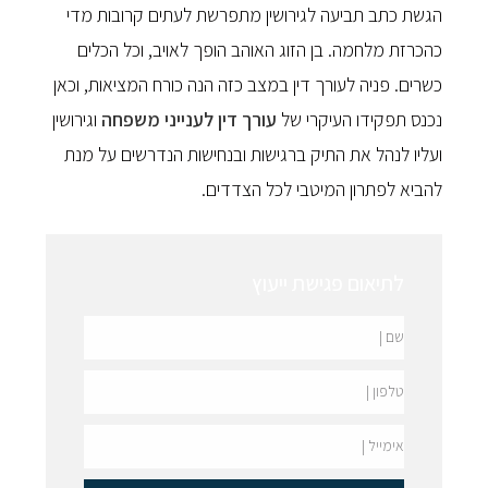
הגשת כתב תביעה לגירושין מתפרשת לעתים קרובות מדי
כהכרזת מלחמה. בן הזוג האוהב הופך לאויב, וכל הכלים
כשרים. פניה לעורך דין במצב כזה הנה כורח המציאות, וכאן
נכנס תפקידו העיקרי של
עורך דין לענייני משפחה
וגירושין
ועליו לנהל את התיק ברגישות ובנחישות הנדרשים על מנת
להביא לפתרון המיטבי לכל הצדדים.
לתיאום פגישת ייעוץ