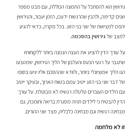
גירושין הוא להסתכל על התמונה הכוללת, עם מבט מספר
שנים קדימה, ולהבין שהרגשות ידעכו, הזמן יעבור, והגירושין
יהפכו למציאות של שני בני הזוג. בכל מקרה, כדאי להגיע
למצב של
גירושין בהסכמה
.
על עורך הדין להציע את העצה הנכונה ביותר ללקוחותיו
שתגבר על רגעי הכעס והעלבון של הליך הגירושין, שמטבעו
הנו הליך אמוציונלי ביותר, ולוודא שההסכם אליו יגיעו בסופו
של דבר שני בני הזוג ייטיב עמם בטווח הארוך, ובעיקר ייטיב
עם הילדים העוברים טלטלה רגשית לא מבוטלת. על עורך
הדין להבטיח כי לילדים תהיה מסגרת בריאה ותומכת, גם
מבחינה רגשית וגם מבחינה כלכלית, מצד שני ההורים.
זו לא מלחמה