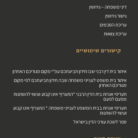
דיני משפחה – גירושין
גישור גירושין
עריכת הסכמים
עריכת צוואות
קישורים שימושיים
איתור בית דין רבני שבו תידון תביעתכם עפ"י מקום מגוריכם האחרון
איתור בית משפט לענייני משפחה שבה תידון תביעתכם לפי מקום
מגוריכם האחרון
תעריפי אגרות בית הדין הרבני *התעריף אינו קבוע ועשוי להשתנות
מפעם לפעם
תעריפי אגרות בבית המשפט לענייני משפחה * התעריף אינו קבוע
ועשוי להשתנות
ספר לשכת עורכי הדין בישראל