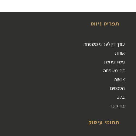
תפריט ניווט
עורך דין לענייני משפחה
אודות
גישור גירושין
דיני משפחה
צוואות
הסכמים
בלוג
צור קשר
תחומי עיסוק