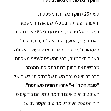
החוק היבש מול המציאות בשטח
סעיף 25 לחוק הכשרות המשפטית
והאפוטרופסות קובע כלל שנראה חד משמעי:
במקרה של סכסוך, ילדים עד גיל 6 יהיו בחזקת
האם. בעבר, הסעיף הזה היה "תעודת ביטוח"
לאמהות ו"מחסום" לאבות.
אבל העולם השתנה
.
בשנים האחרונות, בתי המשפט לענייני משפחה
מפרשים את החוק ברוח התקופה. המגמה
הברורה היא מעבר משיח של "חזקות" לשיח של
"
טובת הילד
"
ו-
"
אחריות הורית משותפת
"
.
השופטים היום אינם חותמת גומי. הם בודקים מי
היה המטפל העיקרי, מה טיב הקשר עם שני