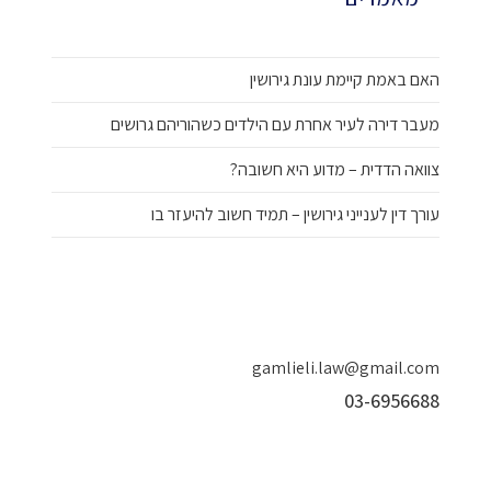
האם באמת קיימת עונת גירושין
מעבר דירה לעיר אחרת עם הילדים כשהוריהם גרושים
צוואה הדדית – מדוע היא חשובה?
עורך דין לענייני גירושין – תמיד חשוב להיעזר בו
gamlieli.law@gmail.com
03-6956688