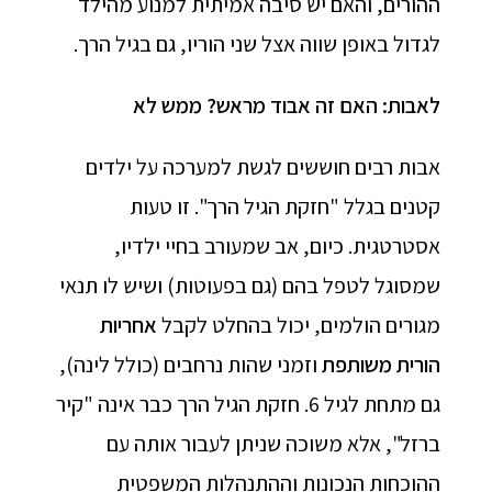
ההורים, והאם יש סיבה אמיתית למנוע מהילד
לגדול באופן שווה אצל שני הוריו, גם בגיל הרך.
לאבות: האם זה אבוד מראש? ממש לא
אבות רבים חוששים לגשת למערכה על ילדים
קטנים בגלל "חזקת הגיל הרך". זו טעות
אסטרטגית. כיום, אב שמעורב בחיי ילדיו,
שמסוגל לטפל בהם (גם בפעוטות) ושיש לו תנאי
מגורים הולמים, יכול בהחלט לקבל
אחריות
הורית משותפת
וזמני שהות נרחבים (כולל לינה),
גם מתחת לגיל 6. חזקת הגיל הרך כבר אינה "קיר
ברזל", אלא משוכה שניתן לעבור אותה עם
ההוכחות הנכונות וההתנהלות המשפטית