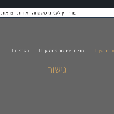
עורך דין לענייני משפחה
אודות
צוואות
ר גירושין
צוואות וייפוי כוח מתמשך
הסכמים
א
גישור