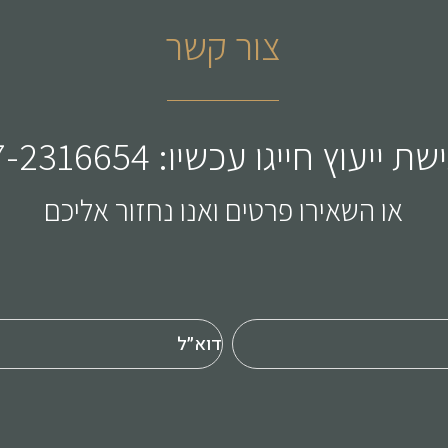
צור קשר
 ייעוץ חייגו עכשיו: 077-2316654
או השאירו פרטים ואנו נחזור אליכם