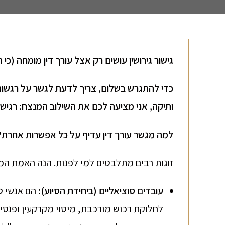
גישור גירושין עושים רק אצל עורך דין מומחה (כי
כדי להתגרש בשלום, צריך לדעת לגשר על רגשות. 
ותיקה, אני מציעה לכם את השילוב המנצח: רגיש
למה מגשר עורך דין עדיף על כל אפשרות אחרת
?
זוגות רבים מתלבטים למי לפנות. הנה האמת המ
עובדים סוציאליים (ביחידת הסיוע)
:
הם אנשי טי
לחלוקת רכוש מורכבת, מיסוי מקרקעין ופנס