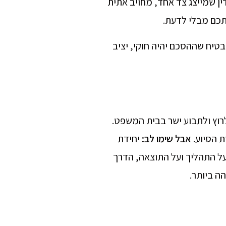
ין שמייצג צד אחד, מחויב אתית
תכם מבלי לדעת.
טיח שההסכם יהיה חוקי, יציב
ן לרוץ ולתבוע ישר בבית המשפט.
 הסיוע.
אבל שימו לב
:
יחידת
על התהליך ועל התוצאה, הדרך
ה ביותר.