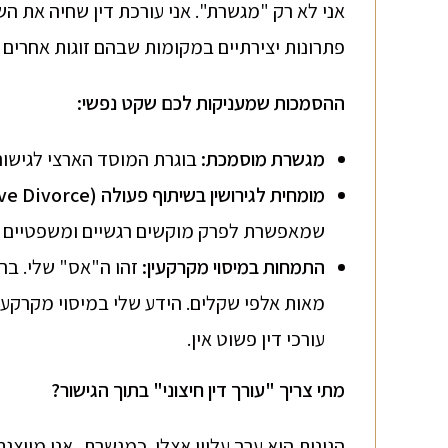
אני לא רק "מגשרת". אני עורכת דין שחיה את 
פתרונות יצירתיים במקומות שבהם זוגות אחרים 
ההסמכות שמעניקות לכם שקט נפשי
:
מגשרת מוסמכת
:
בוגרת המוסד הארצי לגישור 
מומחית לגירושין בשיתוף פעולה
(Collaborative Divorce):
שמאפשרת לפרק מוקשים רגשיים ומשפטיים ב
התמחות במיסוי מקרקעין
:
זהו ה"אס" שלי. ברו
מאות אלפי שקלים. הידע שלי במיסוי מקרקעי
עורכי דין פשוט אין.
מתי צריך "עורך דין חיצוני" בתוך הגישור
?
הגינות היא ערך עליון אצלי. כמגשרת, אני מייצ