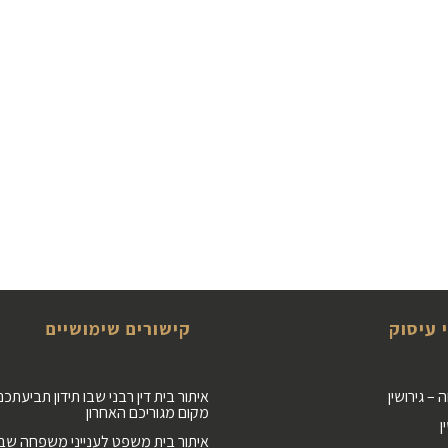
 עיסוק
קישורים שימושיים
– גירושין
איתור בית דין רבני שבו תידון תביעתכם
מקום מגוריכם האחרון
ן
איתור בית משפט לענייני משפחה שבה