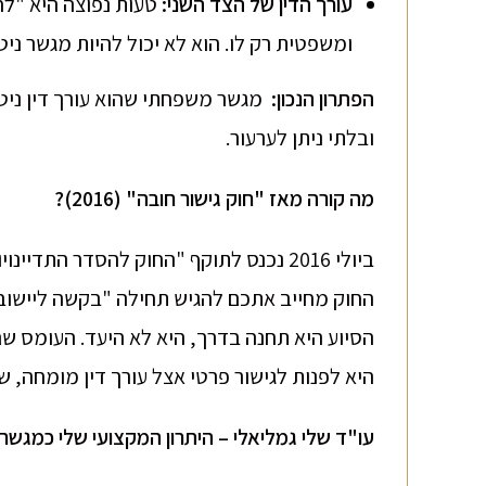
עורך הדין של הצד השני
:
טעות נפוצה היא "לחס
ומשפטית רק לו. הוא לא יכול להיות מגשר נ
הפתרון הנכון
:
מגשר משפחתי שהוא עורך דין ניטר
ובלתי ניתן לערעור.
מה קורה מאז "חוק גישור חובה
" (2016)
?
ביולי 2016 נכנס לתוקף "החוק להסדר הת
החוק מחייב אתכם להגיש תחילה "בקשה ליישוב ס
הסיוע היא תחנה בדרך, היא לא היעד. העומס שם
היא לפנות לגישור פרטי אצל עורך דין מומחה,
עו"ד שלי גמליאלי – היתרון המקצועי שלי כמגשר